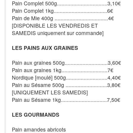
Pain Complet 500g..................................3,10€
Pain Complet 1kg....................................6€
Pain de Mie 400g ....................................4€
[DISPONIBLE LES VENDREDIS ET
SAMEDIS uniquement sur commande]
LES PAINS AUX GRAINES
Pain aux graines 500g.............................3,60€
Pain aux graines 1kg...............................7€
Nordique [moulé] 500g............................4,40€
Pain au Sésame 500g ............................3,80€
[UNIQUEMENT LES SAMEDIS]
Pain au Sésame 1kg...............................7,50€
LES GOURMANDS
Pain amandes abricots