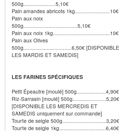
500g......................5,10€
Pain amandes abricots 1kg........................10€
Pain aux noix
500g.....................................5,10€
Pain aux noix 1kg.......................................10€
Pain aux Olives
500g.................................6,50€ [DISPONIBLE
LES MARDIS ET SAMEDIS]
LES FARINES SPÉCIFIQUES
Petit Épeautre [moulé] 500g....................4,90€
Riz-Sarrasin [moulé] 500g.......................5,20€
[DISPONIBLE LES MERCREDIS ET
SAMEDIS uniquement sur commande]
Tourte de seigle 500g..............................3,20€
Tourte de seigle 1kg................................6,40€