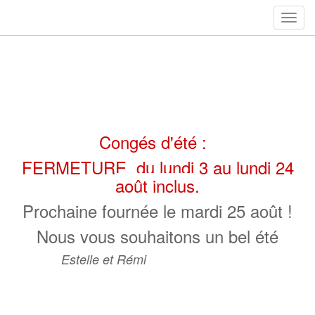
Chan
de
navig
Congés d'été :
FERMETURE du lundi 3 au lundi 24
août inclus.
Prochaine fournée le mardi 25 août !
Nous vous souhaitons un bel été
Estelle et Rémi