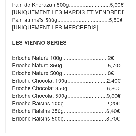
Pain de Khorazan 500g...........................5,60€
[UNIQUEMENT LES MARDIS ET VENDREDI]
Pain au maïs 500g..................................5,50€
[UNIQUEMENT LES MERCREDIS]
LES VIENNOISERIES
Brioche Nature 100g..............................2€
Brioche Nature 350g..............................5,70€
Brioche Nature 500g..............................8€
Brioche Chocolat 100g..........................2,40€
Brioche Chocolat 350g..........................6,80€
Brioche Chocolat 500g..........................9,60€
Brioche Raisins 100g............................2,20€
Brioche Raisins 350g............................6,40€
Brioche Raisins 500g............................8,70€